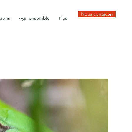
Nous contacter
sions
Agir ensemble
Plus