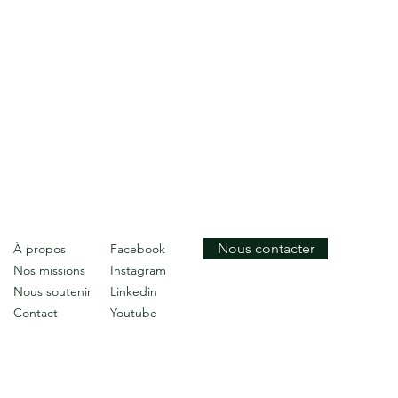
Nous contacter
À propos
Facebook
Nos missions
Instagram
Nous soutenir
Linkedin
Contact
Youtube