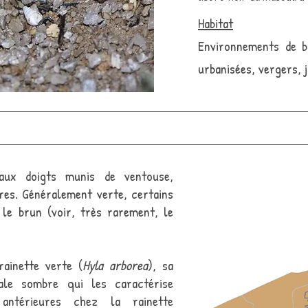
Habitat
Environnements de ba
urbanisées, vergers, 
 aux doigts munis de ventouse,
es. Généralement verte, certains
 le brun (voir, très rarement, le
rainette verte (
Hyla arborea
), sa
ale sombre qui les caractérise
antérieures chez la rainette