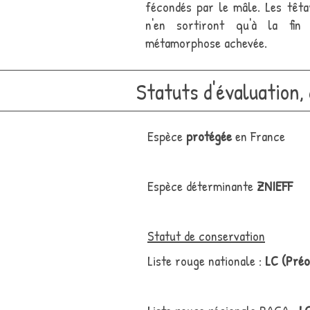
fécondés par le mâle. Les têta
n'en sortiront qu'à la fin
métamorphose achevée.
Statuts d'évaluation,
Espèce
protégée
en France
Espèce déterminante
ZNIEFF
Statut de conservation
Liste rouge nationale :
LC (Préo