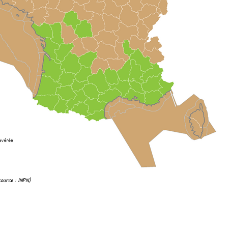
source : INPN)