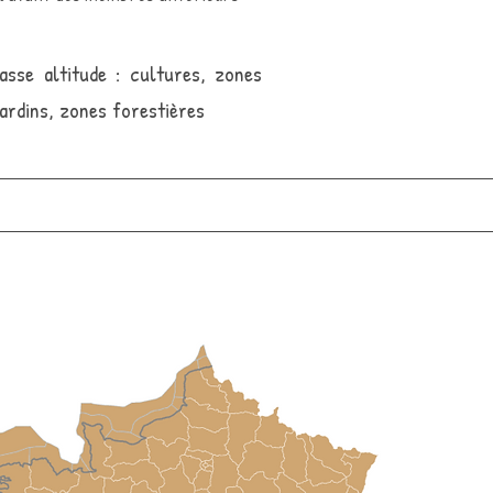
sse altitude : cultures, zones
jardins, zones forestières