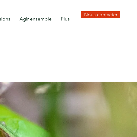
Nous contacter
sions
Agir ensemble
Plus