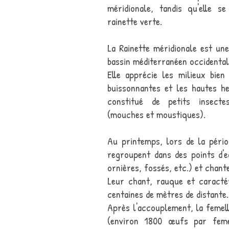
méridionale, tandis qu'elle s
rainette verte.
La Rainette méridionale est un
bassin méditerranéen occidental
Elle apprécie les milieux bien 
buissonnantes et les hautes he
constitué de petits insecte
(mouches et moustiques).
Au printemps, lors de la pério
regroupent dans des points d'e
ornières, fossés, etc.) et chant
Leur chant, rauque et caractér
centaines de mètres de distante.
Après l'accouplement, la femell
(environ 1800 œufs par femel