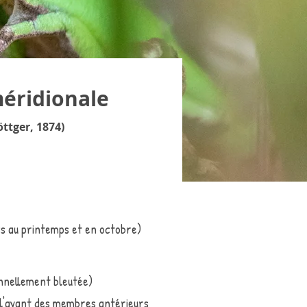
éridionale
öttger, 1874)
cs au printemps et en octobre)
nnellement bleutée)
à l'avant des membres antérieurs