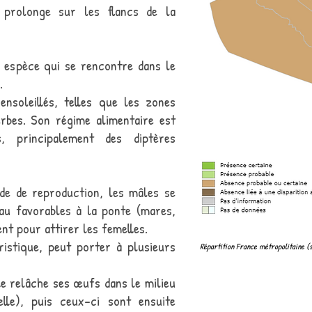
e prolonge sur les flancs de la
e espèce qui se rencontre dans le
.
ensoleillés, telles que les zones
rbes. Son régime alimentaire est
s, principalement des diptères
de de reproduction, les mâles se
au favorables à la ponte (mares,
ent pour attirer les femelles.
istique, peut porter à plusieurs
Répartition France métropolitaine (
e relâche ses œufs dans le milieu
le), puis ceux-ci sont ensuite