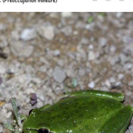
C (Préoccupation mineure)