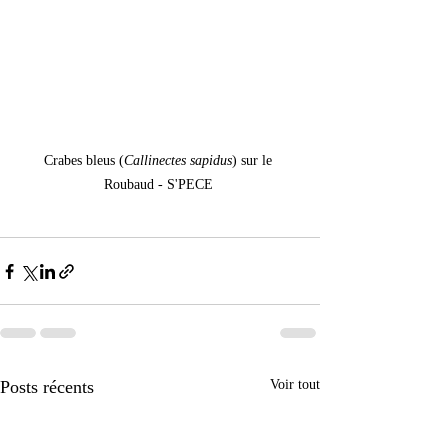
Crabes bleus (
Callinectes sapidus
) sur le 
Roubaud - S'PECE 
Posts récents
Voir tout