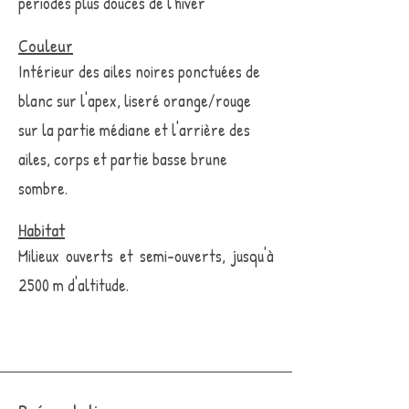
périodes plus douces de l'hiver
Couleur
Intérieur des ailes noires ponctuées de
blanc sur l'apex, liseré orange/rouge
sur la partie médiane et l'arrière des
ailes, corps et partie basse brune
sombre.
Habitat
Milieux ouverts et semi-ouverts, jusqu'à
2500 m d'altitude.