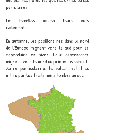
des plantes hôtes tel que les orties ou les
pariétaires.
Les femelles pondent leurs œufs
isolements
En automne, les papillons nés dans le nord
de l’Europe migrent vers le sud pour se
reproduire en hiver. Leur descendance
migrera vers le nord au printemps suivant.
Autre particularité, le vulcain est très
attiré par les fruits mûrs tombés au sol.