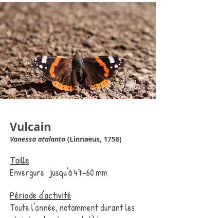
Vulcain
Vanessa atalanta
(Linnaeus, 1758)
Taille
Envergure ; jusqu'à 47-60 mm
Période d'activité
Toute l'année, notamment durant les