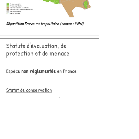
Répartition France métropolitaine (source : INPN)
Statuts d'évaluation, de
protection et de menace
Espèce
non réglementée
en France
Statut de conservation
Liste rouge nationale :
LC (Préoccupation
mineure)
Liste rouge régionale PACA :
LC
(Préoccupation mineure)