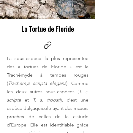
La Tortue de Floride
La sous-espèce la plus représentée
des « tortues de Floride » est la
Trachémyde à tempes rouges
(
Trachemys scripta elegans
). Comme
les deux autres sous-espèces (
T. s.
scripta
et
T. s. troosti
), c’est une
espèce dulçaquicole ayant des mœurs
proches de celles de la cistude
d’Europe. Elle est identifiable grâce