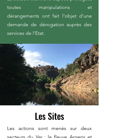
toutes manipulations et
dérangements ont fait l'objet d'une
demande de dérogation auprès des
services de l'Etat.
Les Sites
Les actions sont menés sur deux
secteurs du Var : le fleuve Argens et