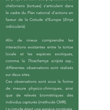
chéloniens (tortues) s'articulent dans
le cadre du Plan national d'actions en
faveur de la Cistude d'Europe (
Emys
orbicularis
).
Afin de mieux comprendre les
interactions existantes entre la tortue
locale et les espèces exotiques,
comme la
Thrachemys scripta
ssp.,
différentes observations sont réalisés
sur deux sites.
Ces observations sont sous la forme
de mesure physico-chimiques, ainsi
que de relevés biométriques des
individus capturés (méthode CMR).
La cistude étant une espèce protégée,