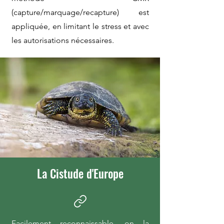
(capture/marquage/recapture) est
appliquée, en limitant le stress et avec
les autorisations nécessaires.
La Cistude d'Europe
Facilement reconnaissable, on la