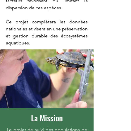
facteurs favorisant ou limitant la
dispersion de ces espèces.
Ce projet complétera les données
nationales et visera en une préservation
et gestion durable des écosystèmes
aquatiques.
La Mission
Le projet de suivi des populations de