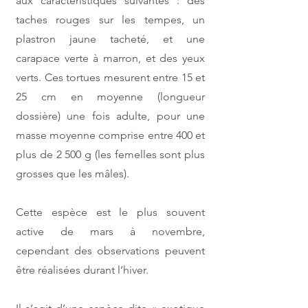
aux caractéristiques suivantes : des
taches rouges sur les tempes, un
plastron jaune tacheté, et une
carapace verte à marron, et des yeux
verts.
Ces tortues mesurent entre 15 et
25 cm en moyenne (longueur
dossière) une fois adulte, pour une
masse moyenne comprise entre 400 et
plus de 2 500 g (les femelles sont plus
grosses que les mâles).
Cette espèce est le plus souvent
active de mars à novembre,
cependant des observations peuvent
être réalisées durant l’hiver.