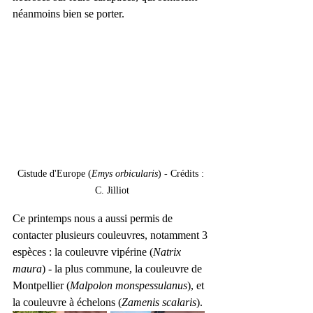
néanmoins bien se porter. 
Cistude d'Europe (
Emys orbicularis
) - Crédits : 
C. Jilliot
Ce printemps nous a aussi permis de 
contacter plusieurs couleuvres, notamment 3 
espèces : la couleuvre vipérine (
Natrix 
maura
) - la plus commune, la couleuvre de 
Montpellier (
Malpolon monspessulanus
), et 
la couleuvre à échelons (
Zamenis scalaris
).