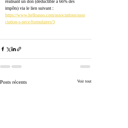
réalisant un don (déductible à 66% des 
impôts) via le lien suivant : 
https://www.helloasso.com/associations/asso
ciation-s-pece/formulaires/3
Posts récents
Voir tout