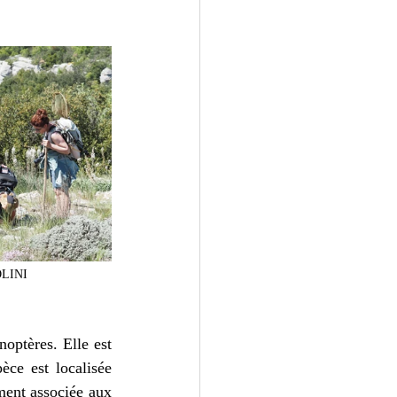
OLINI
optères. Elle est 
ce est localisée 
ment associée aux 