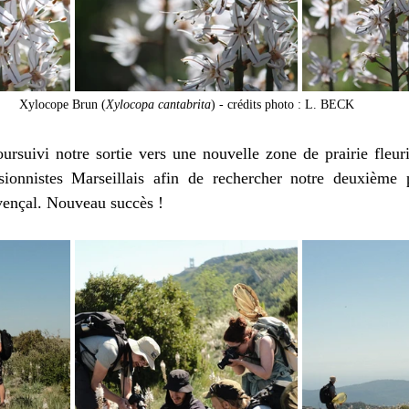
Xylocope Brun (
Xylocopa cantabrita
) - crédits photo : L. BECK
rsuivi notre sortie vers une nouvelle zone de prairie fleuri
onnistes Marseillais afin de rechercher notre deuxième pe
vençal. Nouveau succès !