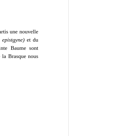
rtis une nouvelle 
 epistgyne
) 
et du 
nte Baume sont 
e la Brasque nous 
 