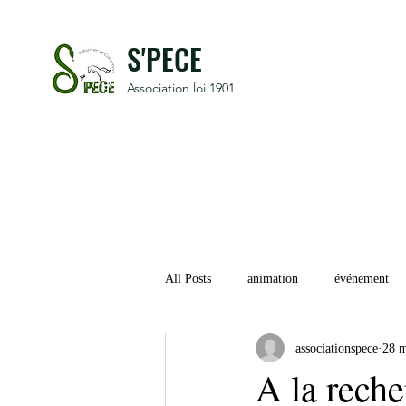
S'PECE
Association loi 1901
All Posts
animation
événement
associationspece
28 m
A la reche