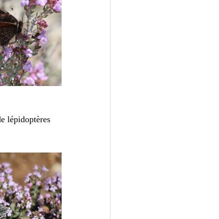
e lépidoptères 