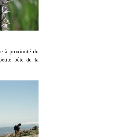
e à proximité du 
tite bête de la 