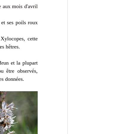
e aux mois d'avril 
et ses poils roux 
ylocopes, cette 
es hêtres.
run et la plupart 
 être observés, 
les données.