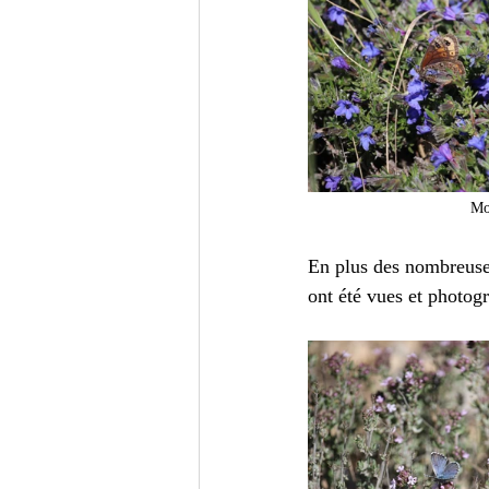
Mo
En plus des nombreuses
ont été vues et photogr