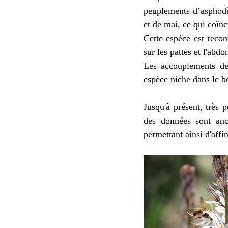
peuplements d’asphodè
et de mai
, ce qui coïn
Cette espèce est reconn
sur les pattes et l'abd
Les accouplements de
espèce niche dans le bo
Jusqu'à présent, très 
des données sont anc
permettant ainsi d'affin