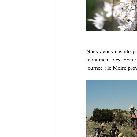
Nous avons ensuite pou
monument des Excursi
journée : le Moiré pro