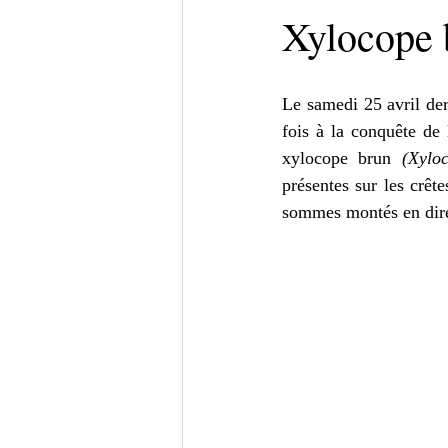
Xylocope 
Le samedi 25 avril der
fois à la conquête de
xylocope brun 
(
Xylo
présentes sur les crêt
sommes montés en direc