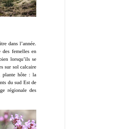
re dans l’année. 
 des femelles en 
ien lorsqu’ils se 
 sur sol calcaire 
plante hôte : la 
nts du sud Est de 
ge régionale des 