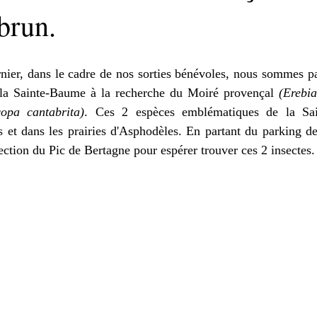
brun.
nier, dans le cadre de nos sorties bénévoles, nous sommes pa
 la Sainte-Baume à la recherche du Moiré provençal 
(
Erebia
copa cantabrita
)
. Ces 2 espèces emblématiques de la Sai
es et dans les prairies d'Asphodèles. En partant du parking d
tion du Pic de Bertagne pour espérer trouver ces 2 insectes.