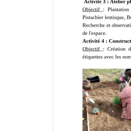
 Activité 3 : Atelier 
Objectif 
: Plantation
Pistachier lentisque, B
Recherche et observatio
de l'espace.
Activité 4 : Construct
Objectif 
: Création d
étiquettes avec les nom