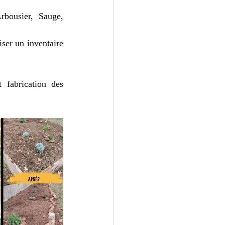
rbousier, Sauge, 
ser un inventaire 
 fabrication des 