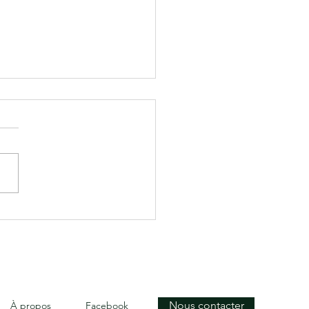
rtie au bord de l'eau
Nous contacter
À propos
Facebook