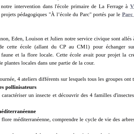
notre intervention dans l'école primaire de La Ferrage à 
V
 projets pédagogiques "À l’école du Parc" portés par le 
Parc 
on, Eden, Louison et Julien notre service civique sont allés à
 de cette école (allant du CP au CM1) pour échanger su
faune et la flore locale. Cette école avait pour projet la cré
plantes locales dans une partie de la cour.
rnée, 4 ateliers différents sur lesquels tous les groupes ont 
es pollinisateurs
caractériser un insecte et découvrir des 4 familles d'insectes 
 méditerranéenne
a flore méditerranéenne, comprendre le cycle de vie des arbres 