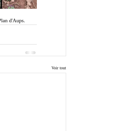
Plan d'Aups.
Voir tout