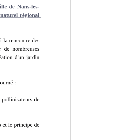
ille de Nans-les-
naturel régional 
 la rencontre des 
r de nombreuses 
ation d'un jardin 
tourné :
pollinisateurs de 
et le principe de 