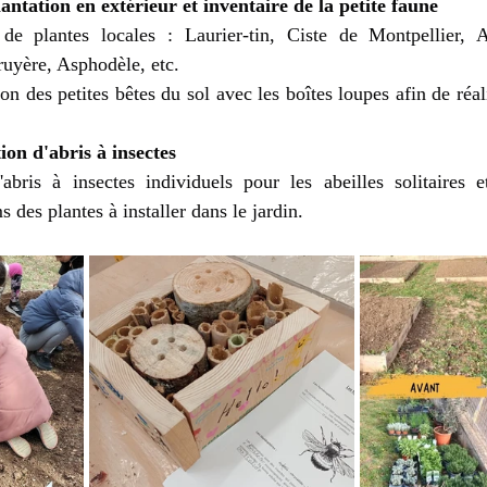
plantation en extérieur et inventaire de la petite faune
 de plantes locales : Laurier-tin, Ciste de Montpellier, A
ruyère, Asphodèle, etc.
n des petites bêtes du sol avec les boîtes loupes afin de réali
ion d'abris à insectes
'abris à insectes individuels pour les abeilles solitaires et
s des plantes à installer dans le jardin.