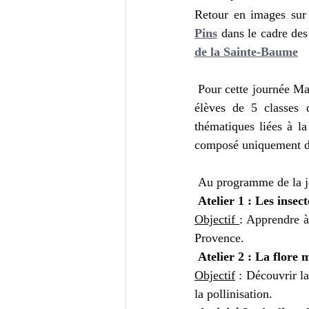
Retour en images sur 
Pins
 dans le cadre des
de la Sainte-Baume
 Pour cette journée Man
élèves de 5 classes
thématiques liées à la 
composé uniquement de 
 Au programme de la jou
 Atelier 1 : Les insect
Objectif 
: Apprendre à 
Provence.
 Atelier 2 : La flore
Objectif
 : Découvrir l
la pollinisation.