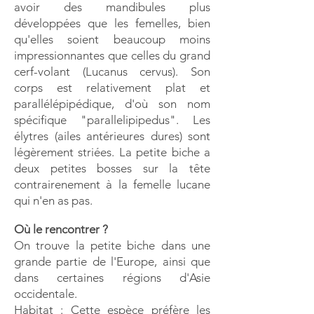
avoir des mandibules plus
développées que les femelles, bien
qu'elles soient beaucoup moins
impressionnantes que celles du grand
cerf-volant (Lucanus cervus). Son
corps est relativement plat et
parallélépipédique, d'où son nom
spécifique "parallelipipedus". Les
élytres (ailes antérieures dures) sont
légèrement striées. La petite biche a
deux petites bosses sur la tête
contrairenement à la femelle lucane
qui n'en as pas.
Où le rencontrer ?
On trouve la petite biche dans une
grande partie de l'Europe, ainsi que
dans certaines régions d'Asie
occidentale.
Habitat : Cette espèce préfère les