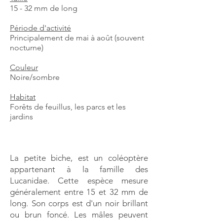
15 - 32 mm de long
Période d'activité
Principalement de mai à août (souvent
nocturne)
Couleur
Noire/sombre​
Habitat
Forêts de feuillus, les parcs et les
jardins
La petite biche, est un coléoptère
appartenant à la famille des
Lucanidae. Cette espèce mesure
généralement entre 15 et 32 mm de
long. Son corps est d'un noir brillant
ou brun foncé. Les mâles peuvent