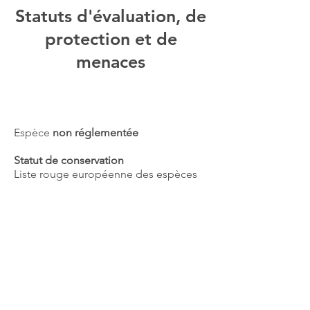
Statuts d'évaluation, de
protection et de
menaces
Espèce
non réglementée
Statut de conservation
Liste rouge européenne des espèces
menacées :
LC
(Préoccupation
mineure)​