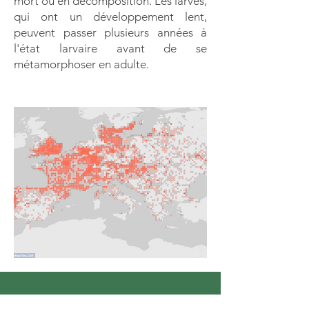
mort ou en décomposition. Les larves,
qui ont un développement lent,
peuvent passer plusieurs années à
l'état larvaire avant de se
métamorphoser en adulte.