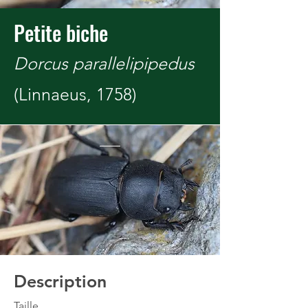
Petite biche
Dorcus parallelipipedus
(Linnaeus, 1758)
Description
Taille