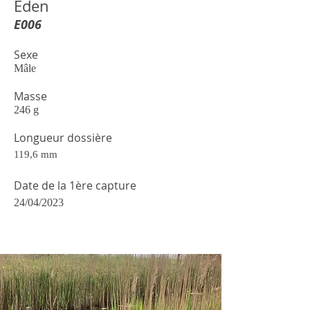
Eden
E006
Sexe
Mâle
Masse
246 g
Longueur dossière
119,6 mm
Date de la 1ère capture
24/04/2023