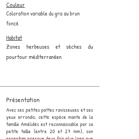
Couleur
Coloration variable du gris au brun
foncé
Habitat
Zones herbeuses et sèches du
pourtour méditerranéen
Présentation
Avec ses petites pattes ravisseuses et ses
yeux arrondis, cette espèce mante de la
famille Amélidés est reconnaissable par sa
petite taille (entre 20 et 27 mm), son
pronotum presque deux fois plus long que