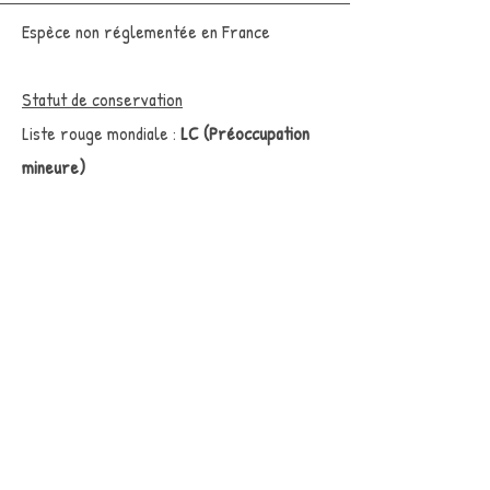
Espèce non réglementée en France
Statut de conservation
Liste rouge mondiale :
LC (Préoccupation
mineure)
Liste rouge régionale PACA :
NE (Non
évalué)