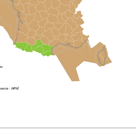
source : INPN)