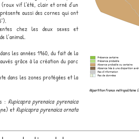
(roux vif l’été, clair et orné d’un
Il présente aussi des cornes qui ont
°).
ésentes chez les deux sexes et
de l’animal.
 dans les années 1960, du fait de la
sauvés grâce à la création du parc
nte dans les zones protégées et la
Répartition France métropolitaine (
es :
Rupicapra pyrenaica pyrenaica
gne) et
Rupicapra pyrenaica ornata