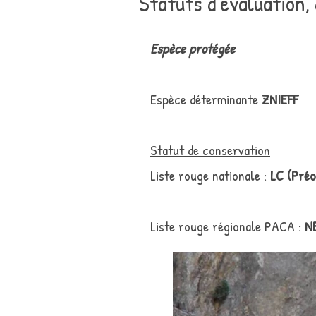
Statuts d'évaluation,
Espèce protégée
Espèce déterminante
ZNIEFF
Statut de conservation
Liste rouge nationale :
LC (Préo
Liste rouge régionale PACA :
NE