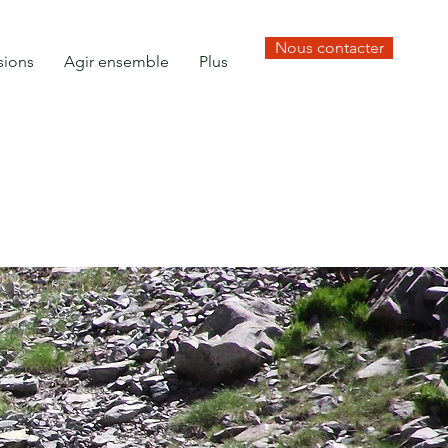
Nous contacter
sions
Agir ensemble
Plus