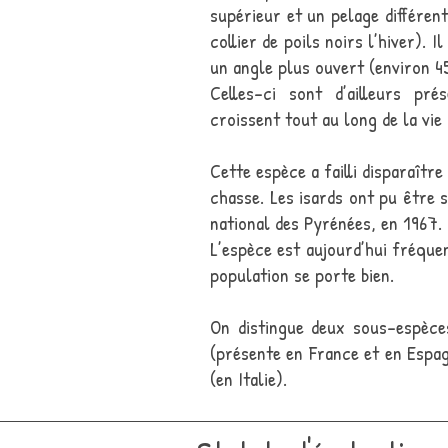
supérieur et un pelage différent 
collier de poils noirs l’hiver). 
un angle plus ouvert (environ 45
Celles-ci sont d’ailleurs pr
croissent tout au long de la vie 
Cette espèce a failli disparaître
chasse. Les isards ont pu être 
national des Pyrénées, en 1967.
L’espèce est aujourd’hui fréque
population se porte bien.
On distingue deux sous-espèc
(présente en France et en Espa
(en Italie).