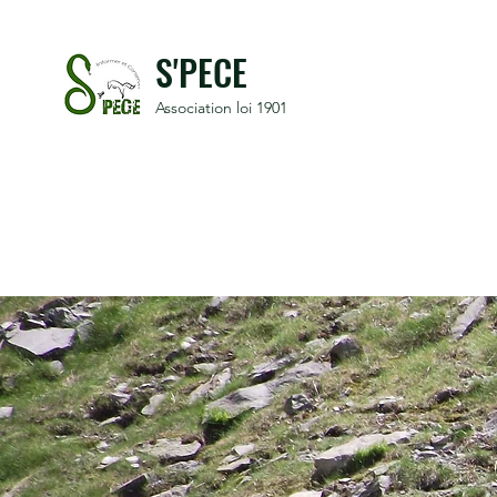
S'PECE
Association loi 1901