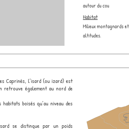
autour du cou
Habitat
Milieux montagnards et
altitudes.
s Caprinés, l’isard (ou izard) est
n retrouve également au nord de
s habitats boisés qu’au niveau des
sard se distingue par un poids