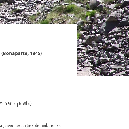
a
(
Bonaparte, 1845)
25 à 40 kg (mâle)
r, avec un collier de poils noirs