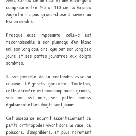
Avec 85-100 cm de haut et une envergure
comprise entre 145 et 170 cm, la Grande
Aigrette n’a pas grand-chose à envier au
Héron cendré.
Presque aussi imposante, celle-ci est
reconnaissable à son plumage d’un blanc
uni, son long cou, ainsi que par son long bec
jaune et ses pattes jaunâtres aux doigts
sombres.
Il est possible de la confondre avec sa
cousine, l’Aigrette garzette. Toutefois,
cette dernière est beaucoup moins grande,
son bec est noir, ses pattes noires
également et les doigts sont jaunes.
Cet oiseau se nourrit essentiellement de
petits arthropodes vivant dans la vase, de
poissons, d’amphibiens, et plus rarement