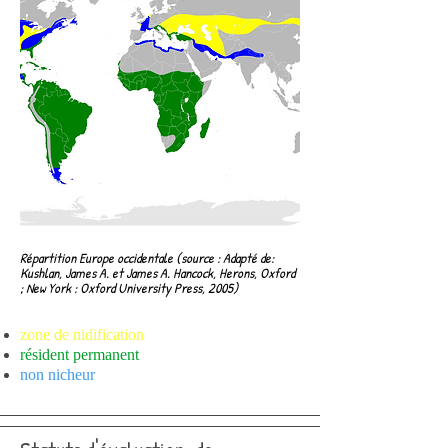
Répartition Europe occidentale (source : Adapté de:
Kushlan, James A. et James A. Hancock, Herons, Oxford
; New York : Oxford University Press, 2005)
zone de nidification
résident permanent
non nicheur