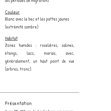
les périodes de migration)
Couleur
Blanc avec le bec et les pattes jaunes
(extrémité sombre)
Habitat
Zones humides : roselières, salines,
étangs, lacs, marais, avec,
généralement, un haut point de vue
(arbres, tronc).
Présentation