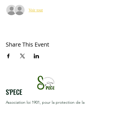
Voir tout
Share This Event
S'PECE
Association loi 1901
, pour la protection de la
biodiversité.
Reconnue d'intérêt général
Termes et conditions