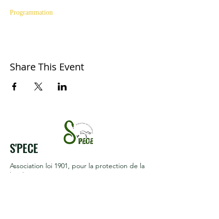
Programmation
Share This Event
S'PECE
Association loi 1901
, pour la protection de la
biodiversité.
Reconnue d'intérêt général
Termes et conditions
Politique de cookies