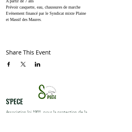
A partir de 7 ans

Prévoir casquette, eau, chaussures de marche
Evénement financé par le Syndicat mixte Plaine 
et Massif des Maures.
Share This Event
S'PECE
Association loi 1901
, pour la protection de la
biodiversité.
Reconnue d'intérêt général