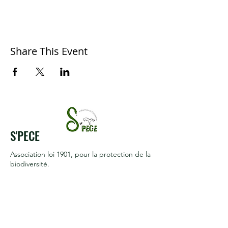
Share This Event
S'PECE
Association loi 1901
, pour la protection de la
biodiversité.
Reconnue d'intérêt général
Termes et conditions
Politique de cookies
Mentions légales