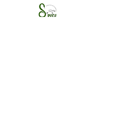
S'PECE
Association loi 1901
, pour la protection de la
biodiversité.
Reconnue d'intérêt général
Termes et conditions
Politique de cookies
Mentions légales
Politique de confidentialité
© 2017 par S'PECE. Créé avec
Wix.com
À propos
Nos missions
Nous soutenir
Contact