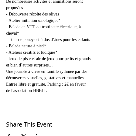
De nombreuses activités et animations seront 
proposées :

- Découverte récolte des olives

- Atelier initiation œnologique*
- Balade en VTT ou trottinette électrique, à 
cheval*

- Tour de poneys et à dos d’ânes pour les enfants

- Balade nature à pied*

- Ateliers créatifs et ludiques*

- Jeux de piste et air de jeux pour petits et grands

et bien d’autres surprises…
Une journée à vivre en famille rythmée par des 
découvertes visuelles, gustatives et manuelles.
Entrée libre et gratuite, Parking : 2€ en faveur 
de l'association HBBLL.
Share This Event