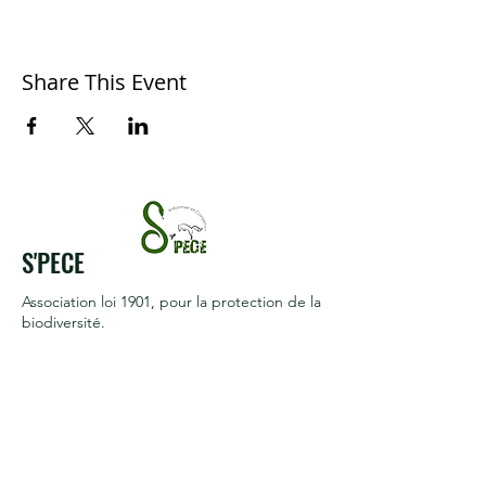
Share This Event
S'PECE
Association loi 1901
, pour la protection de la
biodiversité.
Reconnue d'intérêt général
Termes et conditions
Politique de cookies
Mentions légales
Politique de confidentialité