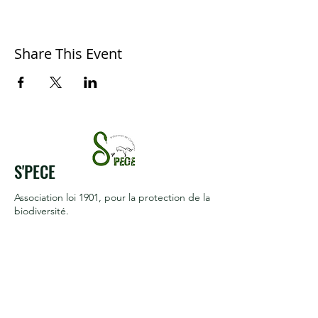
Share This Event
S'PECE
Association loi 1901
, pour la protection de la
biodiversité.
Reconnue d'intérêt général
Termes et conditions
Politique de cookies
Mentions légales
Politique de confidentialité