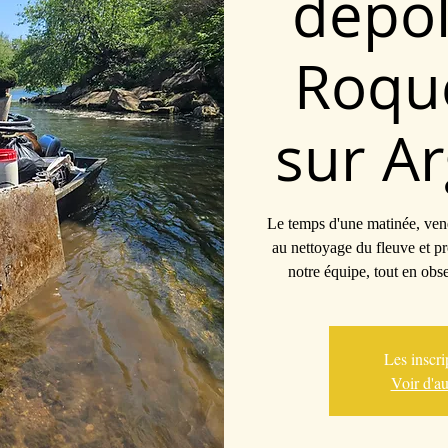
dépol
Roqu
sur Ar
Le temps d'une matinée, vene
au nettoyage du fleuve et p
notre équipe, tout en obse
Les inscri
Voir d'a