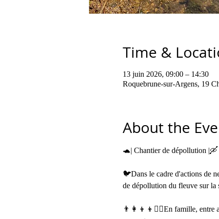
Time & Locat
13 juin 2026, 09:00 – 14:30
Roquebrune-sur-Argens, 19 Ch
About the Eve
🐢| Chantier de dépollution |🛶
🐦Dans le cadre d'actions de 
de dépollution du fleuve sur l
👨‍👩‍👦‍👦🧍‍♀En famille, entre