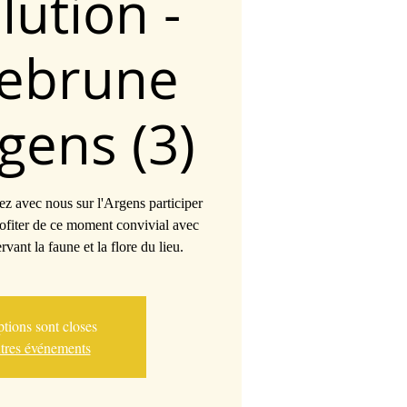
lution -
ebrune
gens (3)
z avec nous sur l'Argens participer
rofiter de ce moment convivial avec
rvant la faune et la flore du lieu.
ptions sont closes
utres événements