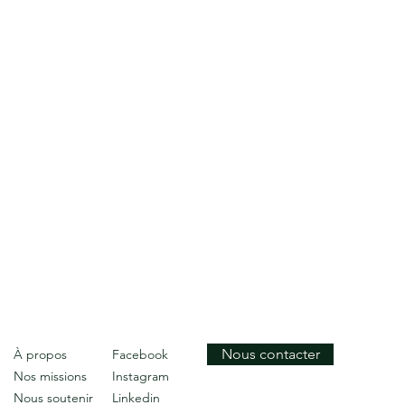
Nous contacter
À propos
Facebook
Nos missions
Instagram
Nous soutenir
Linkedin