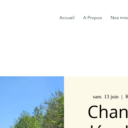
Accueil
A Propos
Nos mis
sam. 13 juin
  |  
R
Chan