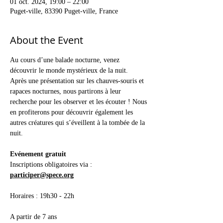
01 oct. 2024, 19:00 – 22:00
Puget-ville, 83390 Puget-ville, France
About the Event
Au cours d’une balade nocturne, venez 
découvrir le monde mystérieux de la nuit.
Après une présentation sur les chauves-souris et 
rapaces nocturnes, nous partirons à leur 
recherche pour les observer et les écouter ! Nous 
en profiterons pour découvrir également les 
autres créatures qui s’éveillent à la tombée de la 
nuit.
Evénement gratuit 
Inscriptions obligatoires via : 
participer@spece.org
Horaires : 19h30 - 22h
A partir de 7 ans