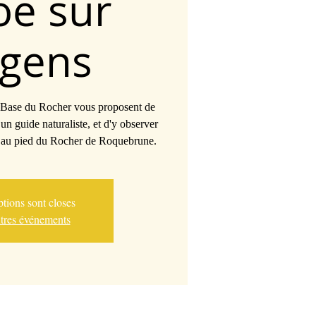
oë sur
rgens
 Base du Rocher vous proposent de
un guide naturaliste, et d'y observer
, au pied du Rocher de Roquebrune.
ptions sont closes
utres événements