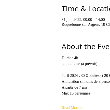
Time & Locat
31 juil. 2025, 09:00 – 14:00
Roquebrune-sur-Argens, 19 Ch
About the Eve
Durée : 4h
pique-nique (à prévoir)
Tarif 2024 : 30 € adultes et 20 
Annulation si moins de 8 pers
A partir de 7 ans
Max 15 personnes
Read More >