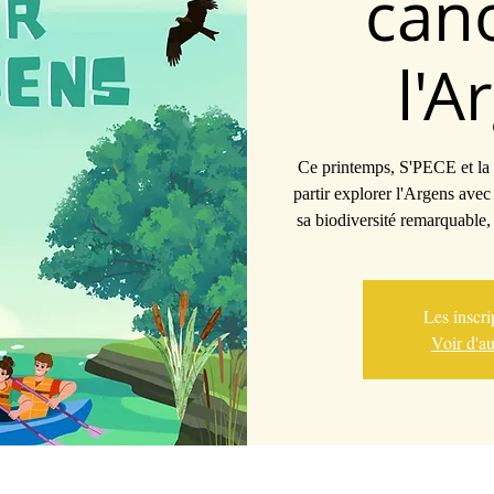
can
l'A
Ce printemps, S'PECE et la
partir explorer l'Argens avec 
sa biodiversité remarquable
Les inscri
Voir d'a