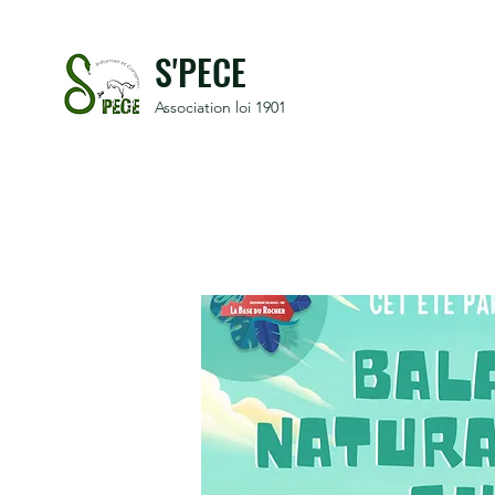
S'PECE
Association loi 1901