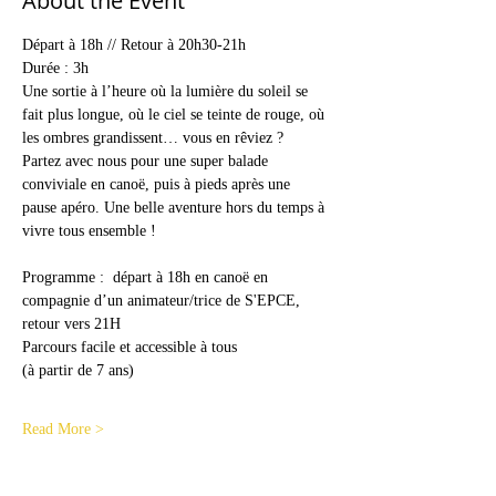
About the Event
Départ à 18h // Retour à 20h30-21h
Durée : 3h
Une sortie à l’heure où la lumière du soleil se 
fait plus longue, où le ciel se teinte de rouge, où 
les ombres grandissent… vous en rêviez ?
Partez avec nous pour une super balade 
conviviale en canoë, puis à pieds après une 
pause apéro. Une belle aventure hors du temps à 
vivre tous ensemble !
Programme :  départ à 18h en canoë en 
compagnie d’un animateur/trice de S'EPCE, 
retour vers 21H
Parcours facile et accessible à tous

(à partir de 7 ans)
Read More >