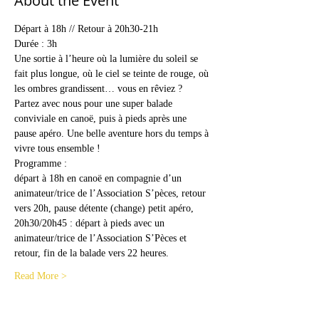
About the Event
Départ à 18h // Retour à 20h30-21h
Durée : 3h
Une sortie à l’heure où la lumière du soleil se 
fait plus longue, où le ciel se teinte de rouge, où 
les ombres grandissent… vous en rêviez ?
Partez avec nous pour une super balade 
conviviale en canoë, puis à pieds après une 
pause apéro. Une belle aventure hors du temps à 
vivre tous ensemble !
Programme : 
départ à 18h en canoë en compagnie d’un 
animateur/trice de l’Association S’pèces, retour 
vers 20h, pause détente (change) petit apéro, 
20h30/20h45 : départ à pieds avec un 
animateur/trice de l’Association S’Pèces et 
retour, fin de la balade vers 22 heures.
Read More >