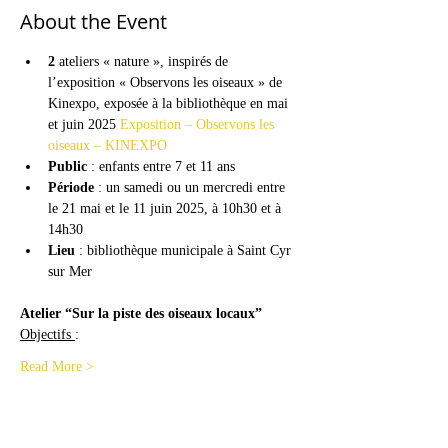
About the Event
2
 ateliers « nature », inspirés de 
l’exposition « Observons les oiseaux » de 
Kinexpo, exposée à la bibliothèque en mai 
et juin 2025 
Exposition – Observons les 
oiseaux – KINEXPO
Public
 : enfants entre 7 et 11 ans
Période
 : un samedi ou un mercredi entre 
le 21 mai et le 11 juin 2025, à 10h30 et à 
14h30
Lieu 
: bibliothèque municipale à Saint Cyr 
sur Mer
Atelier “Sur la piste des oiseaux locaux”
Objectifs 
:
Read More >