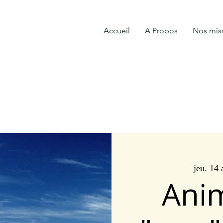
Accueil
A Propos
Nos mis
jeu. 14 
Ani