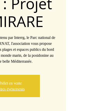
: Projet
IRARE
tenu par Interrg, le Parc national de
RNAT, l'association vous propose
s plages et espaces publics du bord
e monde marin, de la posidonine au
e belle Méditerranée.
illet en vente
utres événements