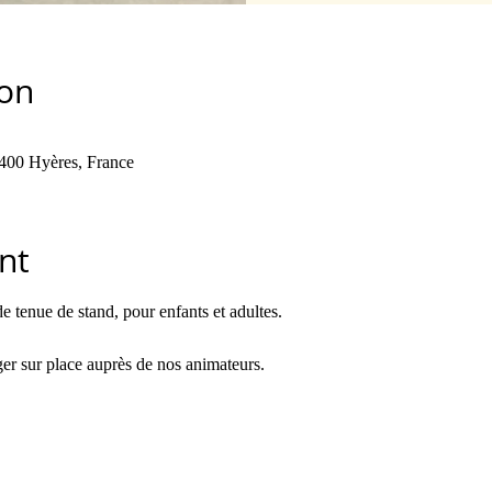
ion
400 Hyères, France
nt
 tenue de stand, pour enfants et adultes.
ger sur place auprès de nos animateurs.