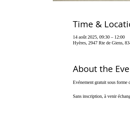
Time & Locat
14 août 2025, 09:30 – 12:00
Hyères, 2947 Rte de Giens, 83
About the Eve
Evénement gratuit sous forme de
Sans inscription, à venir échan