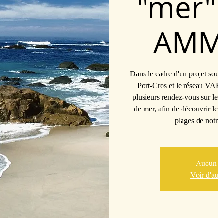
"mer" 
AMM
Dans le cadre d'un projet sou
Port-Cros et le réseau VA
plusieurs rendez-vous sur le
de mer, afin de découvrir l
plages de notr
Aucun b
Voir d'a