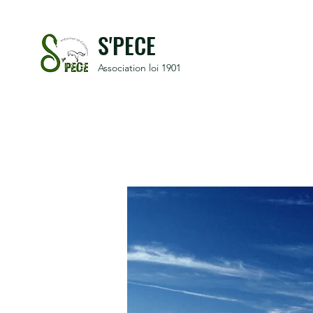
S'PECE
Association loi 1901