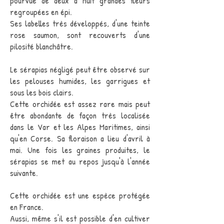
pourvue de deux à huit grandes fleurs
regroupées en épi.
Ses labelles très développés, d'une teinte
rose saumon, sont recouverts d'une
pilosité blanchâtre.
Le sérapias négligé peut être observé sur
les pelouses humides, les garrigues et
sous les bois clairs.
Cette orchidée est assez rare mais peut
être abondante de façon très localisée
dans le Var et les Alpes Maritimes, ainsi
qu'en Corse. Sa floraison a lieu d'avril à
mai. Une fois les graines produites, le
sérapias se met au repos jusqu'à l'année
suivante.
Cette orchidée est une espèce protégée
en France.
Aussi, même s'il est possible d'en cultiver