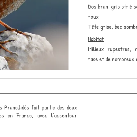
Dos brun-gris strié s
roux
Tête grise, bec somb
Habitat
Milieux rupestres, r
rase et de nombreux 
s Prunellidés fait partie des deux
es en France, avec l’accenteur