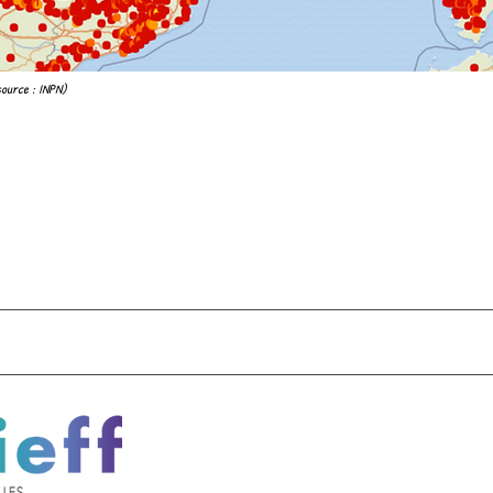
source : INPN)