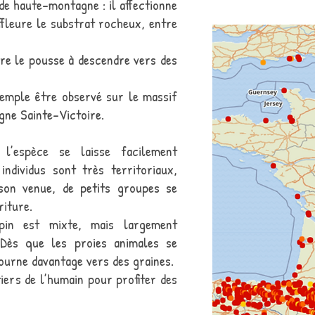
de haute-montagne : il affectionne
ffleure le substrat rocheux, entre
re le pousse à descendre vers des
emple être observé sur le massif
gne Sainte-Victoire.
l’espèce se laisse facilement
ndividus sont très territoriaux,
son venue, de petits groupes se
iture.
pin est mixte, mais largement
. Dès que les proies animales se
e tourne davantage vers des graines.
iers de l’humain pour profiter des