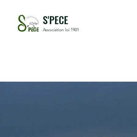
S'PECE
Association loi 1901