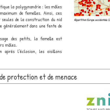
tique la polygynandrie : les mâles
maximum de femelles. Ainsi, ces
 seules de la construction du nid
Répartition Europe occidentale (
le généralement dans une fente de
sage des petits, la femelle est
urs mâles.
après l’éclosion, les oisillons
 de protection et de menace