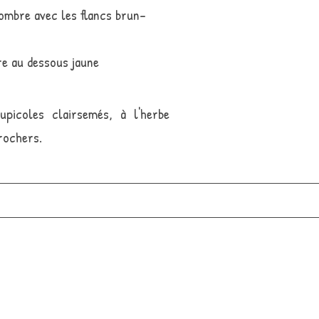
ombre avec les flancs brun-
re au dessous jaune
upicoles clairsemés, à l'herbe
rochers.