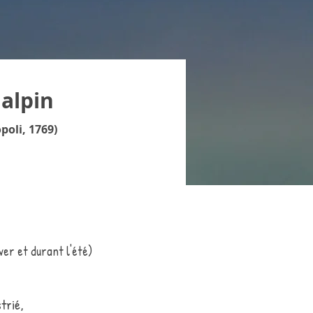
alpin
poli, 1769)
ver et durant l'été)
trié,