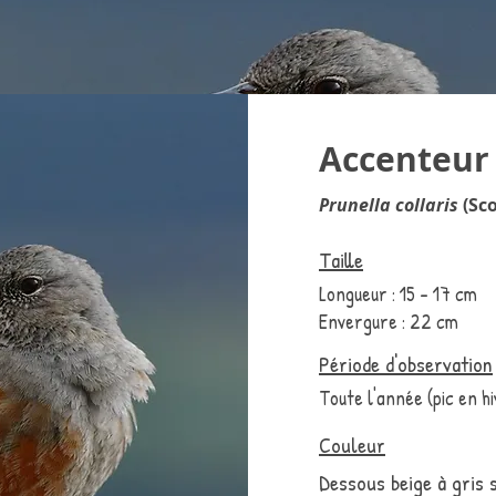
Accenteur 
Prunella collaris
(Sco
Taille
Longueur : 15 - 17 cm
Envergure : 22 cm
Période d'observation
Toute l'année (pic en hi
Couleur
Dessous beige à gris s