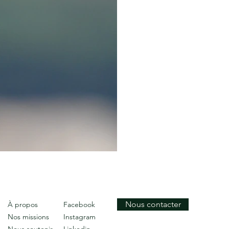
Nous contacter
À propos
Facebook
Nos missions
Instagram