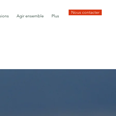
Nous contacter
sions
Agir ensemble
Plus