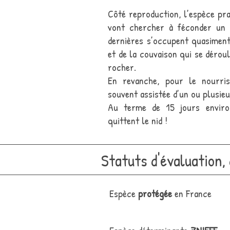
Côté reproduction, l’espèce pra
vont chercher à féconder un 
dernières s’occupent quasiment
et de la couvaison qui se dérou
rocher.
En revanche, pour le nourris
souvent assistée d’un ou plusie
Au terme de 15 jours environ 
quittent le nid !
Statuts d'évaluation,
Espèce
protégée
en France