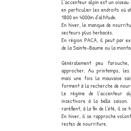
L’accenteur alpin est un oiseau 
en particulier les endroits où a
1800 en 4000m d’altitude.
En hiver, le manque de nourritu
secteurs plus herbacés.
En région PACA, il peut par ex
de la Sainte-Baume ou la monta
Généralement peu farouche, 
approcher. Au printemps, les i
mais une fois la mauvaise sai
forment à la recherche de nourr
Le régime de l’accenteur al
insectivore à la belle saison
raréfient, à la fin de l’été, il s
En hiver, il se rapproche volont
restes de nourriture.