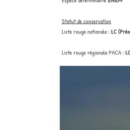
Espèce déterminante
ZNIEFF
Statut de conservation
Liste rouge nationale :
LC (Préo
Liste rouge régionale PACA :
L