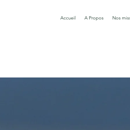
Accueil
A Propos
Nos mis