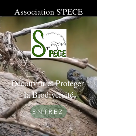
Association S'PECE
Découvrir et Protéger
la Biodiversité
ENTREZ